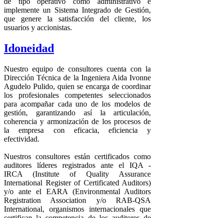
de tipo operativo como administrativo e
implemente un Sistema Integrado de Gestión,
que genere la satisfacción del cliente, los
usuarios y accionistas.
Idoneidad
Nuestro equipo de consultores cuenta con la
Dirección Técnica de la Ingeniera Aida Ivonne
Agudelo Pulido, quien se encarga de coordinar
los profesionales competentes seleccionados
para acompañar cada uno de los modelos de
gestión, garantizando así la articulación,
coherencia y armonización de los procesos de
la empresa con eficacia, eficiencia y
efectividad.
Nuestros consultores están certificados como
auditores líderes registrados ante el IQA -
IRCA (Institute of Quality Assurance
International Register of Certificated Auditors)
y/o ante el EARA (Environmental Auditors
Registration Association y/o RAB-QSA
International, organismos internacionales que
certifican la competencia de los auditores de