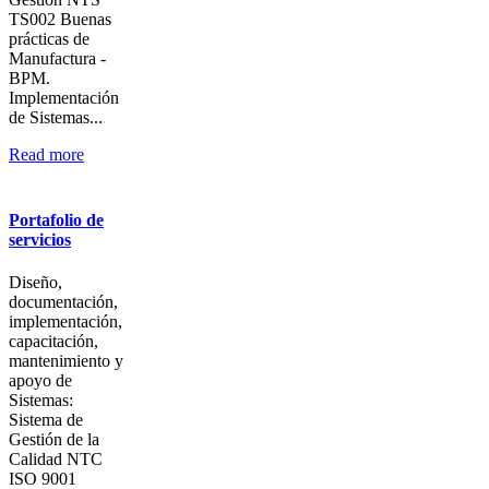
TS002 Buenas
prácticas de
Manufactura -
BPM.
Implementación
de Sistemas...
Read more
Portafolio de
servicios
Diseño,
documentación,
implementación,
capacitación,
mantenimiento y
apoyo de
Sistemas:
Sistema de
Gestión de la
Calidad NTC
ISO 9001