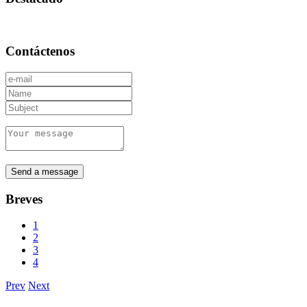
Contáctenos
Breves
1
2
3
4
Prev
Next