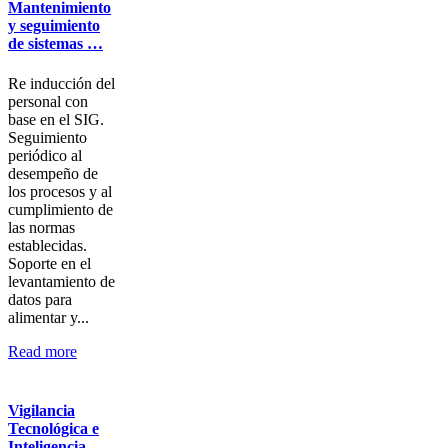
Mantenimiento
y seguimiento
de sistemas …
Re inducción del
personal con
base en el SIG.
Seguimiento
periódico al
desempeño de
los procesos y al
cumplimiento de
las normas
establecidas.
Soporte en el
levantamiento de
datos para
alimentar y...
Read more
Vigilancia
Tecnológica e
Inteligencia