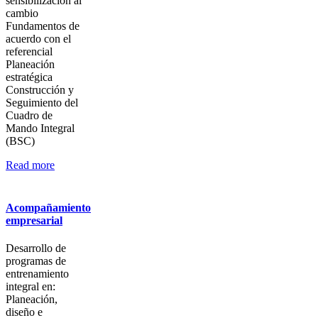
sensibilización al
cambio
Fundamentos de
acuerdo con el
referencial
Planeación
estratégica
Construcción y
Seguimiento del
Cuadro de
Mando Integral
(BSC)
Read more
Acompañamiento
empresarial
Desarrollo de
programas de
entrenamiento
integral en:
Planeación,
diseño e