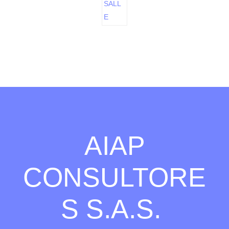
AIAP
CONSULTORE
S S.A.S.